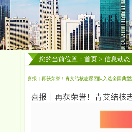
您的当前位置：首页 > 信息动态
喜报｜再获荣誉！青艾结核志愿团队入选全国典型