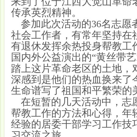
来到了位于江西大觉山革命
传承英烈精神。
参加此次活动的
名志愿
36
社会工作者，有常年坚持在
有退休发挥余热投身帮教工
国内外公益演出的
黄丝带艺
“
踏上这片革命老区的土地，
深感到是他们的热血换来了
生命谱写了祖国和平繁荣的
在短暂的几天活动中，志
帮教工作的方法和心得，年
经验的居委干部学习工作技
习交流之旅。