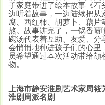
子家庭带进了绘本故事《石
边听着故事，一边陆续把从
腐、西红柿、胡萝卜、藕片
熬。故事讲完了，一锅香喷喷
碗汤代表着互助、友爱、分
会悄悄地种进孩子们的心里
员希望通过本次活动带给颛
物。
上海市静安淮剧艺术家周筱
淮剧周派名剧