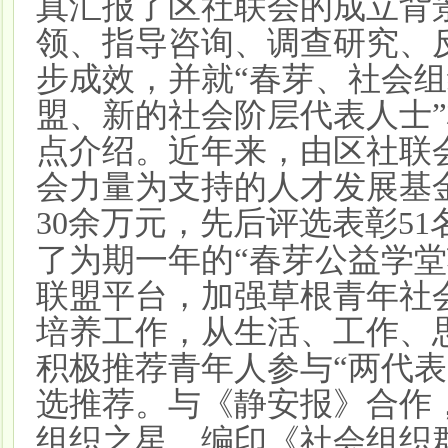
真汇报了区社联会的成立背
领、指导咨询、调查研究、
步成效，并就“春芽、社会
盟、新的社会阶层代表人士
点介绍。近年来，由区社联
会力量为支持的人才发展基
余万元，先后评选表彰
30
51
了为期一年的“春芽公益学堂
联盟平台，加强草根青年社
培养工作，从生活、工作、
积极推荐青年人参与“两代表
选推荐。与《静安报》合作
组织之星。编印《社会组织