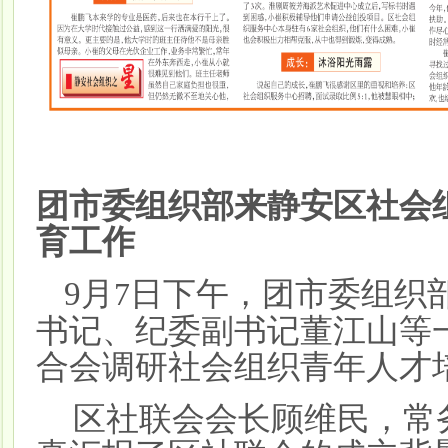
团市委组织部来静安区社会
育工作
9
月
日下午，团市委组织
7
书记、纪委副书记董江山等
合会调研社会组织青年人才
区社联会会长顾维民，常