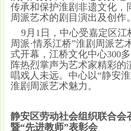
传承和保护淮剧非遗文化，
周派艺术的剧目演出及创作
9
月
日，中心受嘉定区江
1
周派·情系江桥”淮剧周派艺
式开幕，江桥文化中心
多
300
阵热烈掌声为艺术家精彩的
唱戏人未远。中心以“静安淮
淮剧周派艺术魅力。
静安区劳动社会组织联合会
暨“先进教师”表彰会