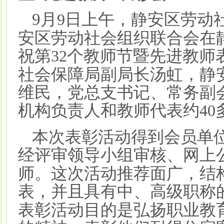
9
月
日上午，静安区劳动
9
安区劳动社会组织联合会在
祝第
个教师节暨先进教师
32
社会保障局副局长汤虹，静
维民，党总支书记、常务副
机构负责人和教师代表约
40
本次表彰活动得到会员单
经评审领导小组审核、网上
师。这次活动推荐面广，结
表，并且具有中、高级职称
表彰活动目的是弘扬职业教