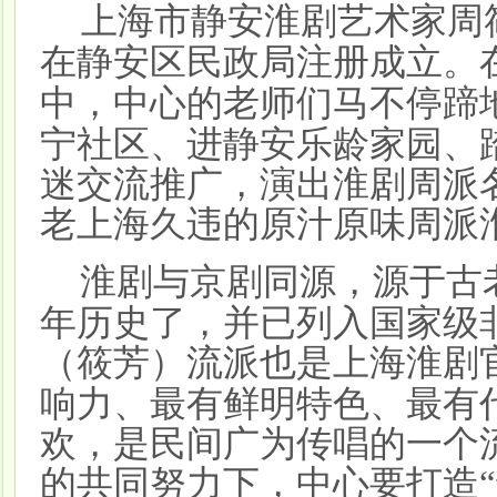
上海市静安淮剧艺术家周
在静安区民政局注册成立。
中，中心的老师们马不停蹄
宁社区、进静安乐龄家园、
迷交流推广，演出淮剧周派
老上海久违的原汁原味周派
淮剧与京剧同源，源于古
年历史了，并已列入国家级
（筱芳）流派也是上海淮剧
响力、最有鲜明特色、最有
欢，是民间广为传唱的一个
的共同努力下，中心要打造“