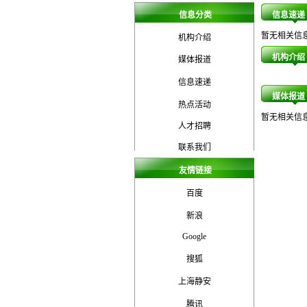
信息分类
信息速递
暂无相关信
机构介绍
机构介绍
媒体报道
信息速递
媒体报道
热点活动
暂无相关信
人才招聘
联系我们
友情链接
百度
新浪
Google
搜狐
上海静安
腾讯