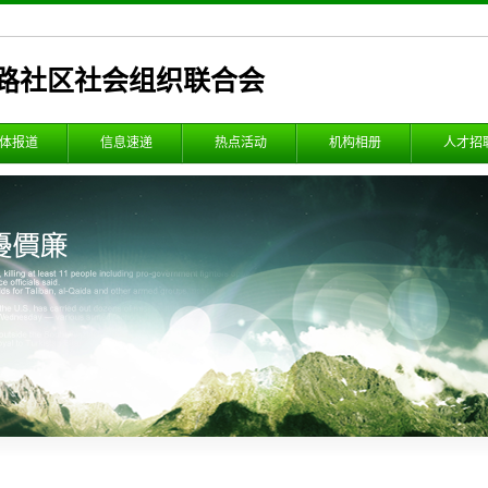
路社区社会组织联合会
体报道
信息速递
热点活动
机构相册
人才招